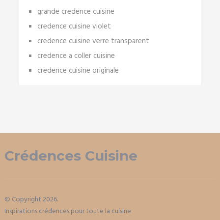
grande credence cuisine
credence cuisine violet
credence cuisine verre transparent
credence a coller cuisine
credence cuisine originale
Crédences Cuisine
© Copyright 2026.
Inspirations crédences pour toute la cuisine