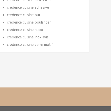
credence cuisine castorama
credence cuisine adhesive
credence cuisine but
credence cuisine boulanger
credence cuisine hubo
credence cuisine inox avis
credence cuisine verre motif