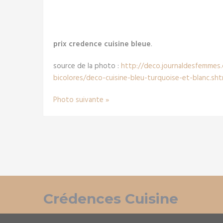
prix credence cuisine bleue
.
source de la photo :
http://deco.journaldesfemmes.
bicolores/deco-cuisine-bleu-turquoise-et-blanc.sht
Photo suivante »
Crédences Cuisine