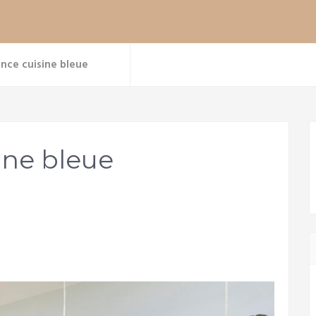
ence cuisine bleue
ine bleue