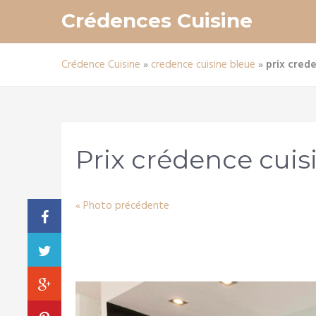
Crédences Cuisine
Crédence Cuisine
»
credence cuisine bleue
»
prix cred
Prix crédence cuis
« Photo précédente