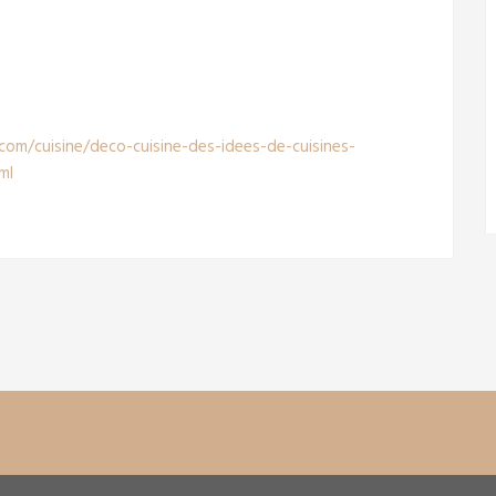
com/cuisine/deco-cuisine-des-idees-de-cuisines-
ml