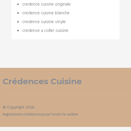
credence cuisine originale
credence cuisine blanche
credence cuisine vinyle
credence a coller cuisine
Crédences Cuisine
© Copyright 2026.
Inspirations crédences pour toute la cuisine