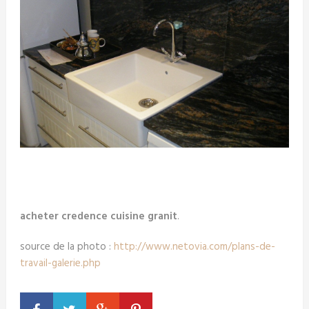
acheter credence cuisine granit
.
source de la photo :
http://www.netovia.com/plans-de-
travail-galerie.php