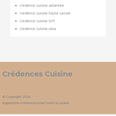
credence cuisine aimantee
credence cuisine haute savoie
credence cuisine loft
credence cuisine ixina
Crédences Cuisine
© Copyright 2026.
Inspirations crédences pour toute la cuisine