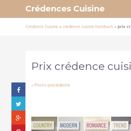
Crédences Cuisine
Crédence Cuisine
»
credence cuisine hornbach
»
prix c
Prix crédence cui
« Photo précédente