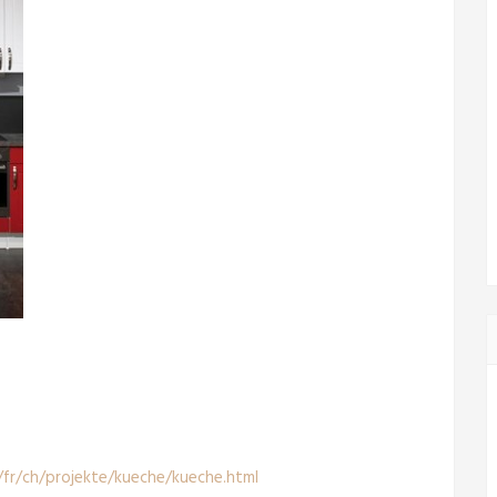
fr/ch/projekte/kueche/kueche.html