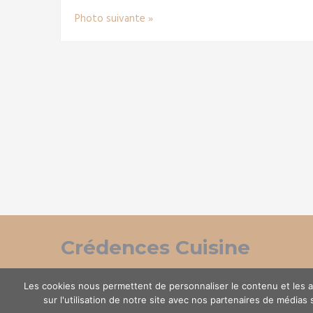
Photo suivante »
Crédences Cuisine
Les cookies nous permettent de personnaliser le contenu et les an
sur l'utilisation de notre site avec nos partenaires de médias
© Copyright 2026.