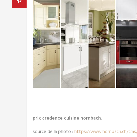
prix credence cuisine hornbach
.
source de la photo :
https://www.hornbach.ch/cms/