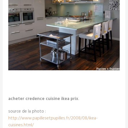
acheter credence cuisine ikea prix
.
source de la photo :
http://www.papillesetpupilles.fr/2008/08/ikea-
cuisines.html/