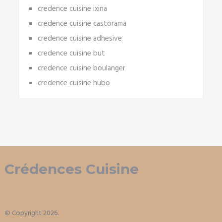
credence cuisine ixina
credence cuisine castorama
credence cuisine adhesive
credence cuisine but
credence cuisine boulanger
credence cuisine hubo
Crédences Cuisine
© Copyright 2026.