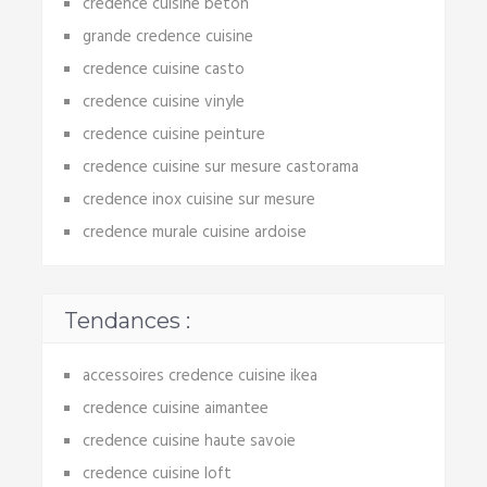
credence cuisine beton
grande credence cuisine
credence cuisine casto
credence cuisine vinyle
credence cuisine peinture
credence cuisine sur mesure castorama
credence inox cuisine sur mesure
credence murale cuisine ardoise
Tendances :
accessoires credence cuisine ikea
credence cuisine aimantee
credence cuisine haute savoie
credence cuisine loft