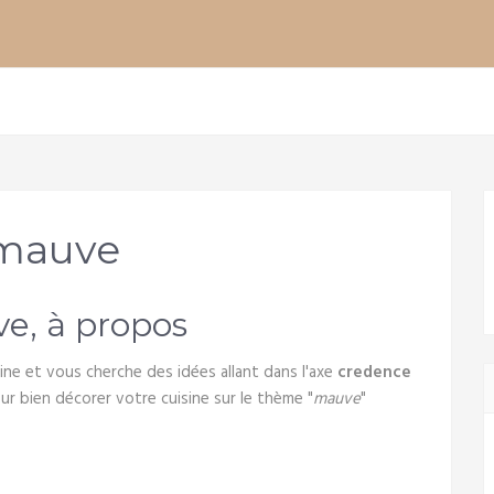
 mauve
e, à propos
ne et vous cherche des idées allant dans l'axe
credence
ur bien décorer votre cuisine sur le thème "
mauve
"