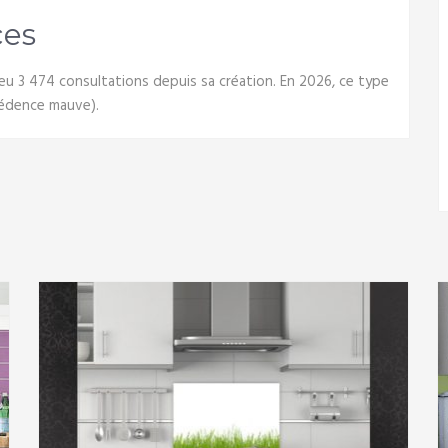
ces
eu 3 474 consultations depuis sa création. En 2026, ce type
rédence mauve).