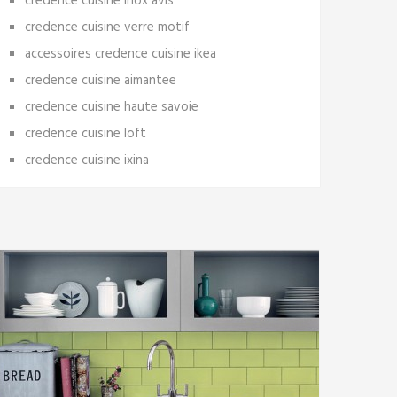
credence cuisine inox avis
credence cuisine verre motif
accessoires credence cuisine ikea
credence cuisine aimantee
credence cuisine haute savoie
credence cuisine loft
credence cuisine ixina