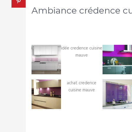
Ambiance crédence cu
idée credence cuisine
mauve
achat credence
cuisine mauve