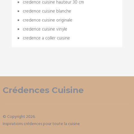
credence cuisine hauteur 30 cm
credence cuisine blanche
credence cuisine originale
credence cuisine vinyle
credence a coller cuisine
Crédences Cuisine
© Copyright 2026.
Inspirations crédences pour toute la cuisine